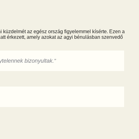
ni küzdelmét az egész ország figyelemmel kísérte. Ezen a
iatt érkezett, amely azokat az agyi bénulásban szenvedő
telennek bizonyultak.”