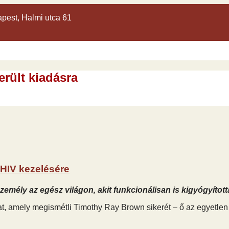
apest, Halmi utca 61
erült kiadásra
 HIV kezelésére
zemély az egész világon, akit funkcionálisan is kigyógyított
okat, amely megismétli Timothy Ray Brown sikerét – ő az egyetlen