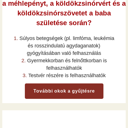
a méhlepényt, a köldökzsinórvért és a
köldökzsinórszövetet a baba
születése során?
1.
Súlyos betegségek (pl. limfóma, leukémia
és rosszindulatú agydaganatok)
gyógyításában való felhasználás
2.
Gyermekkorban és felnőttkorban is
felhasználhatók
3.
Testvér részére is felhasználhatók
További okok a gyűjtésre