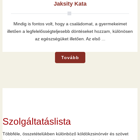
Jaksity Kata
Mindig is fontos volt, hogy a családomat, a gyermekeimet
illetően a legfelelősségteljesebb döntéseket hozzam, különösen
az egészségüket illetően. Az első ...
Tovább
Szolgáltatáslista
Többféle, összetételükben különböző köldökzsinórvér és szövet