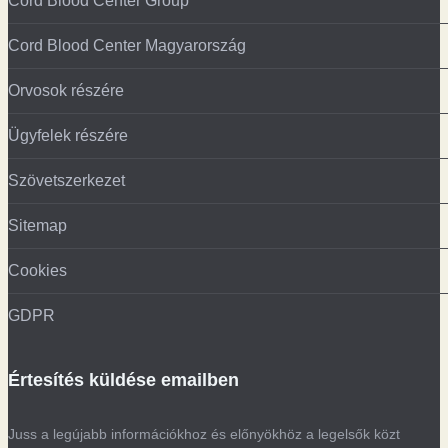
Cord Blood Center Group
Cord Blood Center Magyarország
Orvosok részére
Ügyfelek részére
Szövetszerkezet
Sitemap
Cookies
GDPR
Értesítés küldése emailben
Juss a legújabb információkhoz és előnyökhöz a legelsők közt