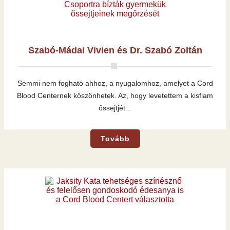
Szabó-Mádai Vivien és Dr. Szabó Zoltán
Semmi nem fogható ahhoz, a nyugalomhoz, amelyet a Cord
Blood Centernek köszönhetek. Az, hogy levetettem a kisfiam
őssejtjét...
Tovább