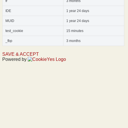
fr
3 months
IDE
1 year 24 days
MUID
1 year 24 days
test_cookie
15 minutes
_fbp
3 months
SAVE & ACCEPT
Powered by