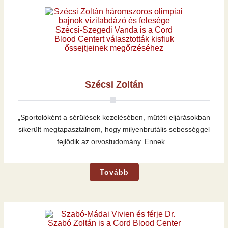
Szécsi Zoltán
„Sportolóként a sérülések kezelésében, műtéti eljárásokban
sikerült megtapasztalnom, hogy milyenbrutális sebességgel
fejlődik az orvostudomány. Ennek...
Tovább