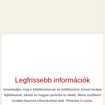
Legfrissebb információk
Ismerkedjen meg a köldökzsinórvér és köldökzsinór szövet terápia
fejlődésével, kiknek és hogyan javította az életét, illetve szülőként
további hasznos információkat talál. Híreinket
itt találja.