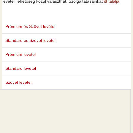
levételi lehetőség közül választhat. Szolgáltatásainkat
itt találja.
Prémium és Szövet levétel
Standard és Szövet levétel
Prémium levétel
Standard levétel
Szövet levétel