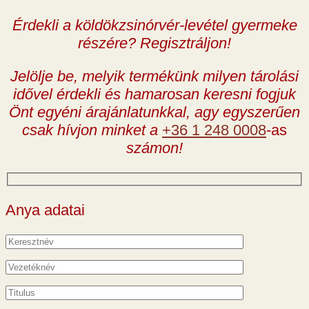
Érdekli a köldökzsinórvér-levétel gyermeke
részére? Regisztráljon!
Jelölje be, melyik termékünk milyen tárolási
idővel érdekli és hamarosan keresni fogjuk
Önt egyéni árajánlatunkkal, agy egyszerűen
csak hívjon minket a
+36 1 248 0008
-as
számon!
Anya adatai