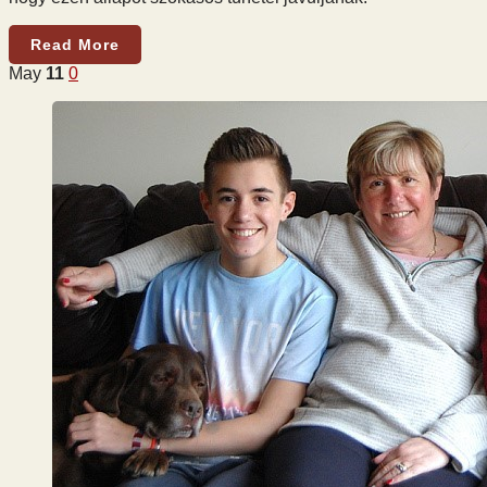
Read More
May
11
0