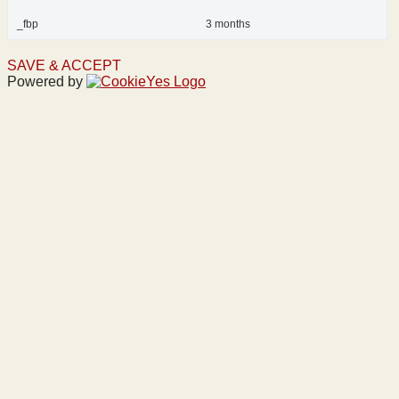
_fbp
3 months
SAVE & ACCEPT
Powered by