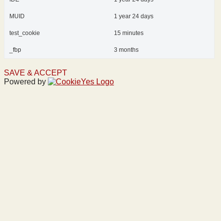
MUID
1 year 24 days
test_cookie
15 minutes
_fbp
3 months
SAVE & ACCEPT
Powered by