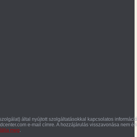
lgálat) által nyújtott szolgáltatásokkal kapcsolatos informáci
dcenter.com e-mail címre. A hozzájárulás visszavonása nem éri
alálja meg
.