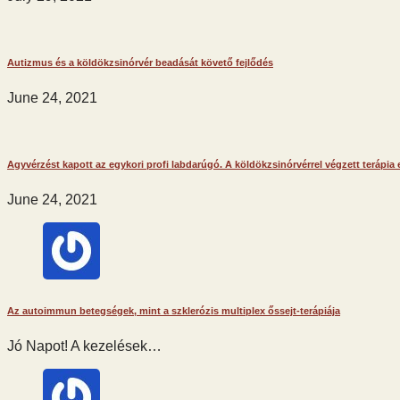
Autizmus és a köldökzsinórvér beadását követő fejlődés
June 24, 2021
Agyvérzést kapott az egykori profi labdarúgó. A köldökzsinórvérrel végzett terápia
June 24, 2021
Az autoimmun betegségek, mint a szklerózis multiplex őssejt-terápiája
Jó Napot! A kezelések…